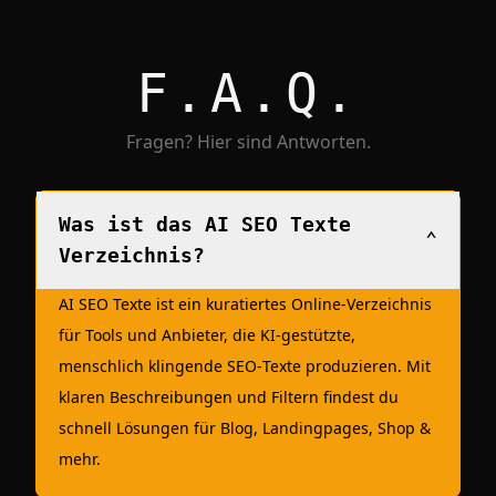
F.A.Q.
Fragen? Hier sind Antworten.
Was ist das AI SEO Texte
⌄
Verzeichnis?
AI SEO Texte ist ein kuratiertes Online‑Verzeichnis
für Tools und Anbieter, die KI‑gestützte,
menschlich klingende SEO‑Texte produzieren. Mit
klaren Beschreibungen und Filtern findest du
schnell Lösungen für Blog, Landingpages, Shop &
mehr.