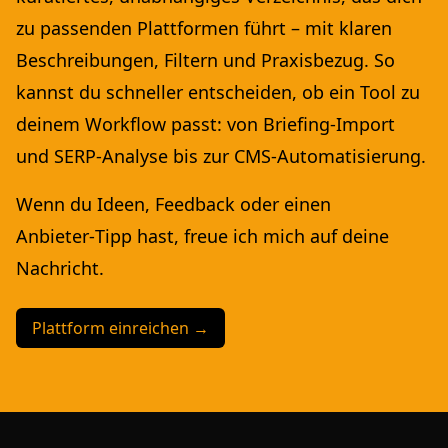
zu passenden Plattformen führt – mit klaren
Beschreibungen, Filtern und Praxisbezug. So
kannst du schneller entscheiden, ob ein Tool zu
deinem Workflow passt: von Briefing‑Import
und SERP‑Analyse bis zur CMS‑Automatisierung.
Wenn du Ideen, Feedback oder einen
Anbieter‑Tipp hast, freue ich mich auf deine
Nachricht.
Plattform einreichen →