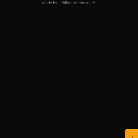
Made by – Philip · aiseotexte.de
↑