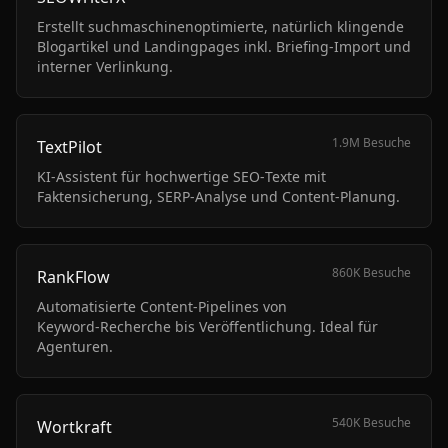
Erstellt suchmaschinenoptimierte, natürlich klingende
Blogartikel und Landingpages inkl. Briefing‑Import und
interner Verlinkung.
1.9M
Besuche
TextPilot
KI‑Assistent für hochwertige SEO‑Texte mit
Faktensicherung, SERP‑Analyse und Content‑Planung.
860K
Besuche
RankFlow
Automatisierte Content‑Pipelines von
Keyword‑Recherche bis Veröffentlichung. Ideal für
Agenturen.
540K
Besuche
Wortkraft