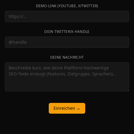
DEMO‑LINK (YOUTUBE, X/TWITTER)
DEIN TWITTER/X‑HANDLE
DEINE NACHRICHT
Einreichen →