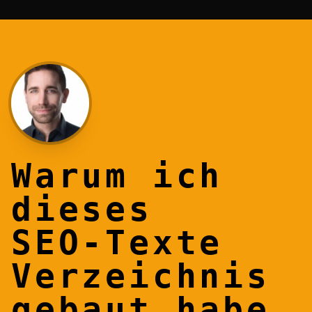
Warum ich
dieses
SEO‑Texte
Verzeichnis
gebaut habe